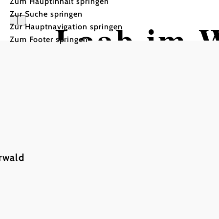
Zum Hauptinhalt springen
Zur Suche springen
Laab im 
Zur Hauptnavigation springen
Zum Footer springen
rwald