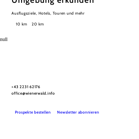
Umgebung erkunden
Ausflugsziele, Hotels, Touren und mehr
Suchradius
10 km
20 km
null
Wienerwald Tourismus GmbH
+43 2231 62176
office@wienerwald.info
Prospekte bestellen
Newsletter abonnieren
Presse
Team
B2B-Partner
Impressum
Datenschutz
Haftungsausschluss
LE/LEADER 23-27