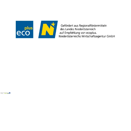
Barrierefreiheitserklärung
Copyright © Wienerwald Tourismus GmbH