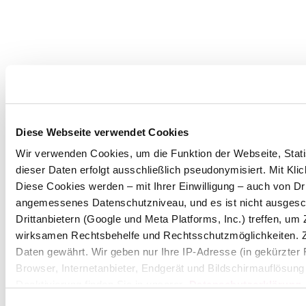
Diese Webseite verwendet Cookies
Wir verwenden Cookies, um die Funktion der Webseite, Statis
dieser Daten erfolgt ausschließlich pseudonymisiert. Mit Kl
Diese Cookies werden – mit Ihrer Einwilligung – auch von Dri
angemessenes Datenschutzniveau, und es ist nicht ausgesc
Drittanbietern (Google und Meta Platforms, Inc.) treffen, u
wirksamen Rechtsbehelfe und Rechtsschutzmöglichkeiten. 
Daten gewährt. Wir geben nur Ihre IP-Adresse (in gekürzter
Browser, Internetanbieter, Endgerät und Bildschirmauflösung
Deaktivierung finden Sie in unserer
Datenschutzerklärung
.