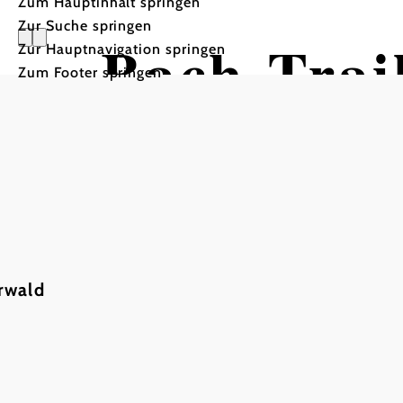
Zum Hauptinhalt springen
Zur Suche springen
Bach-Trai
Zur Hauptnavigation springen
Zum Footer springen
Mountainbiketour ausgehe
rwald