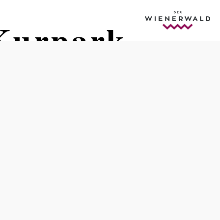
Kurpark
Distanz: 8,32 km
Dauer: 2:40 h
Aufstieg: 368 Hm