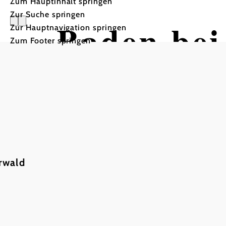
Zum Hauptinhalt springen
Zur Suche springen
Baden bei
Zur Hauptnavigation springen
Zum Footer springen
zur Proks
Wandertour ausgehend vo
rwald