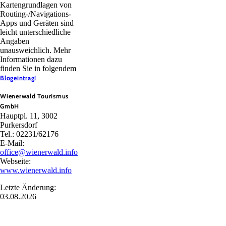
Kartengrundlagen von
Routing-/Navigations-
Apps und Geräten sind
leicht unterschiedliche
Angaben
unausweichlich. Mehr
Informationen dazu
finden Sie in folgendem
Blogeintrag!
Wienerwald Tourismus
GmbH
Hauptpl. 11, 3002
Purkersdorf
Tel.: 02231/62176
E-Mail:
office@wienerwald.info
Webseite:
www.wienerwald.info
Letzte Änderung:
03.08.2026