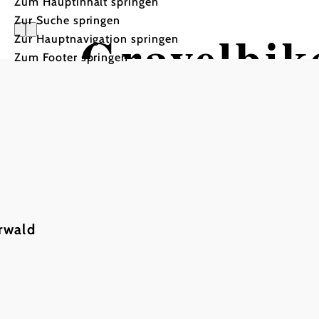
Zum Hauptinhalt springen
Zur Suche springen
Gravelbik
Zur Hauptnavigation springen
Zum Footer springen
Mountainbiketour ausgeh
rwald