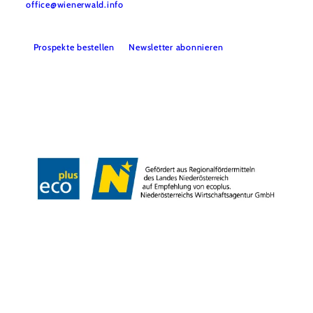
office@wienerwald.info
Prospekte bestellen
Newsletter abonnieren
Presse
Team
B2B-Partner
Impressum
Datenschutz
Haftungsausschluss
LE/LEADER 23-27
Barrierefreiheitserklärung
Copyright © Wienerwald Tourismus GmbH