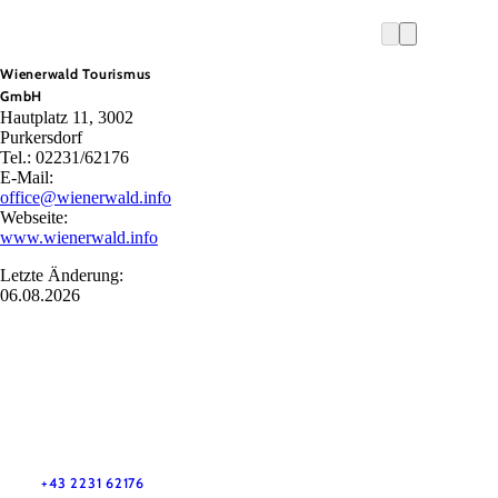
Wienerwald Tourismus
GmbH
Hautplatz 11, 3002
Purkersdorf
Tel.: 02231/62176
E-Mail:
office@wienerwald.info
Webseite:
www.wienerwald.info
Letzte Änderung:
06.08.2026
Wienerwald Tourismus GmbH
+43 2231 62176