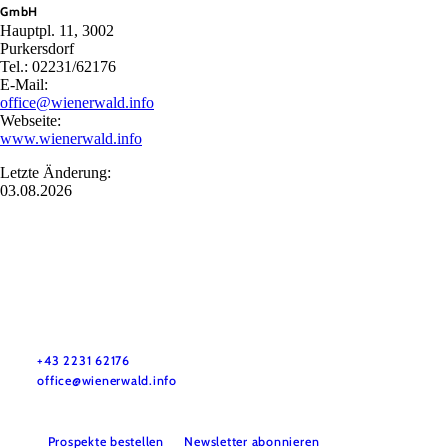
GmbH
Hauptpl. 11, 3002
Purkersdorf
Tel.: 02231/62176
E-Mail:
office@wienerwald.info
Webseite:
www.wienerwald.info
Letzte Änderung:
03.08.2026
Wienerwald Tourismus GmbH
+43 2231 62176
office@wienerwald.info
Prospekte bestellen
Newsletter abonnieren