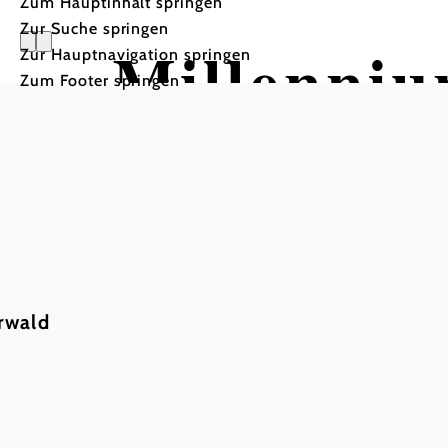
Zum Hauptinhalt springen
Zur Suche springen
Millenniu
Zur Hauptnavigation springen
Zum Footer springen
Mountainbiketour ausgehe
Wiese
rwald