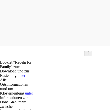
mehr erfahren
mehr e
Booklet "Radeln for
Family" zum
Download und zur
Bestellung
unter
Alle
Ortsinformationen
rund um
Klosterneuburg
unter
Informationen zur
Donau-Rollfähre
zwischen