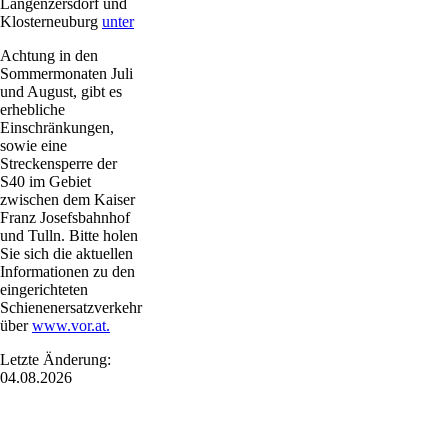
Langenzersdorf und
Klosterneuburg
unter
Achtung in den
Sommermonaten Juli
und August, gibt es
erhebliche
Einschränkungen,
sowie eine
Streckensperre der
S40 im Gebiet
zwischen dem Kaiser
Franz Josefsbahnhof
und Tulln. Bitte holen
Sie sich die aktuellen
Informationen zu den
eingerichteten
Schienenersatzverkehr
über
www.vor.at.
Letzte Änderung:
04.08.2026