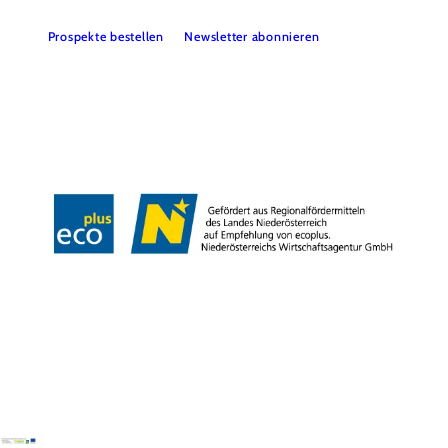
Prospekte bestellen
Newsletter abonnieren
Presse
Team
B2B-Partner
Impressum
Datenschutz
Haftungsausschluss
LE/LEADER 23-27
Barrierefreiheitserklärung
Copyright © Wienerwald Tourismus GmbH