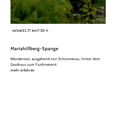
©
Karen Jesserer
mittel
32,71 km
7:30 h
Mariahilfberg-Spange
Wandertour ausgehend von Schromenau, hinter dem
Gasthaus zum Furthnerwirt
mehr erfahren