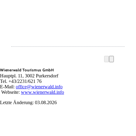
Wienerwald Tourismus GmbH
Hauptpl. 11, 3002 Purkersdorf
Tel. +43/2231/621 76
E-Mail:
office@wienerwald.info
Webseite:
www.wienerwald.info
Letzte Änderung: 03.08.2026