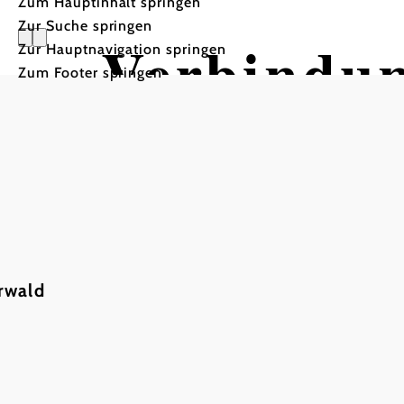
Zum Hauptinhalt springen
Zur Suche springen
Verbindun
Zur Hauptnavigation springen
Zum Footer springen
Fernsicht
Mountainbiketour ausgehe
rwald