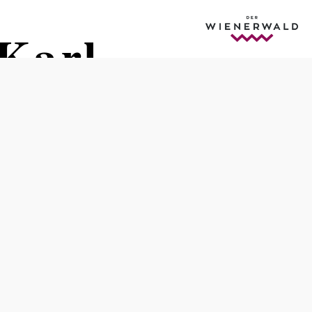
Karl
Schwierigkeit: leicht
Distanz: 0,81 km
Dauer: 0:05 h