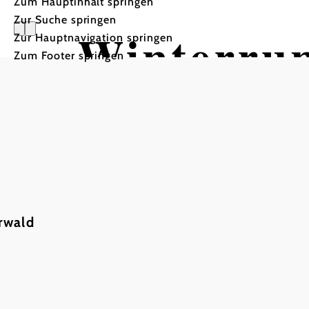
Zum Hauptinhalt springen
Zur Suche springen
Winterru
Zur Hauptnavigation springen
Zum Footer springen
Buchberg
Tour ausgehend von Halte
rwald