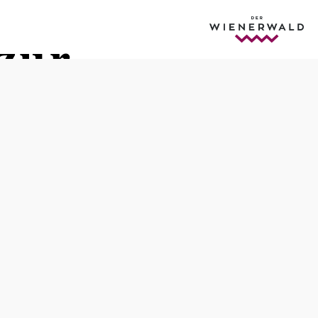
zur
Distanz: 9,28 km
Dauer: 2:45 h
Aufstieg: 298 Hm