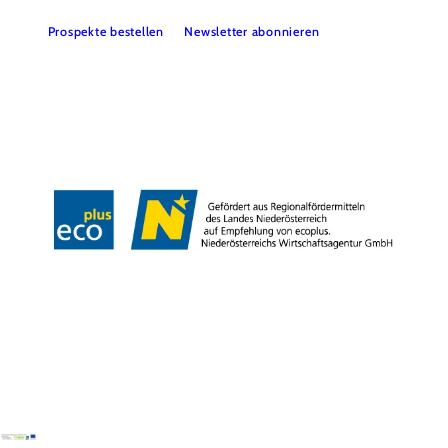
Prospekte bestellen
Newsletter abonnieren
Presse
Team
B2B-Partner
Impressum
Datenschutz
Haftungsausschluss
LE/LEADER 23-27
Barrierefreiheitserklärung
Copyright © Wienerwald Tourismus GmbH