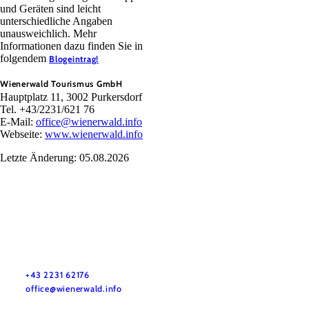
und Geräten sind leicht
unterschiedliche Angaben
unausweichlich. Mehr
Informationen dazu finden Sie in
folgendem
Blogeintrag!
Wienerwald Tourismus GmbH
Hauptplatz 11, 3002 Purkersdorf
Tel. +43/2231/621 76
E-Mail:
office@wienerwald.info
Webseite:
www.wienerwald.info
Letzte Änderung: 05.08.2026
Wienerwald Tourismus GmbH
+43 2231 62176
office@wienerwald.info