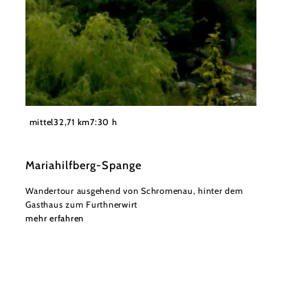
©
Karen Jesserer
mittel
32,71 km
7:30 h
Mariahilfberg-Spange
Wandertour ausgehend von Schromenau, hinter dem
Gasthaus zum Furthnerwirt
mehr erfahren