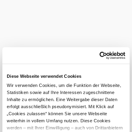
...
Serviceangebote
Haustiere erlaubt
Freizeitangebote
Liegewiese
Sauna
Haus am
Diese Webseite verwendet Cookies
Wir verwenden Cookies, um die Funktion der Webseite,
Schönberg
Statistiken sowie auf Ihre Interessen zugeschnittene
anfragen
Inhalte zu ermöglichen. Eine Weitergabe dieser Daten
erfolgt ausschließlich pseudonymisiert. Mit Klick auf
„Cookies zulassen“ können Sie unsere Webseite
weiterhin in vollem Umfang nutzen. Diese Cookies
mehr anzeigen
werden – mit Ihrer Einwilligung – auch von Drittanbietern