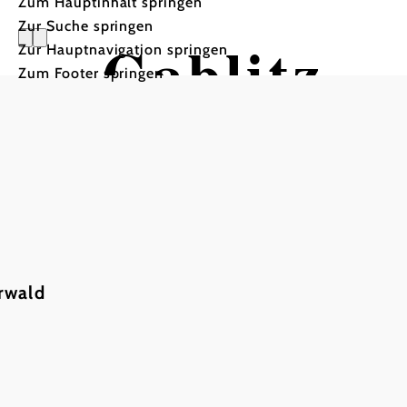
Zum Hauptinhalt springen
Zur Suche springen
Gablitz
Zur Hauptnavigation springen
Zum Footer springen
rwald