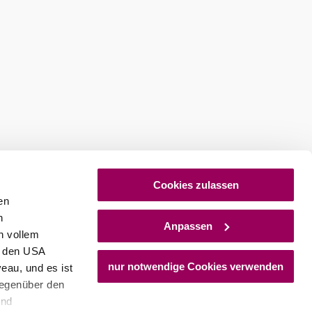
Cookies zulassen
en
h
Anpassen
n vollem
n den USA
nur notwendige Cookies verwenden
eau, und es ist
gegenüber den
und