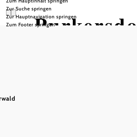
Zum Hauptinhalt springen
Zur Suche springen
Purkersdo
Zur Hauptnavigation springen
Zum Footer springen
rwald