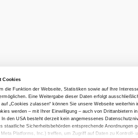
t Cookies
 die Funktion der Webseite, Statistiken sowie auf Ihre Interess
ermöglichen. Eine Weitergabe dieser Daten erfolgt ausschließlic
k auf „Cookies zulassen“ können Sie unsere Webseite weiterhin i
ies werden – mit Ihrer Einwilligung – auch von Drittanbietern i
. In den USA besteht derzeit kein angemessenes Datenschutzniv
ss staatliche Sicherheitsbehörden entsprechende Anordnungen 
Meta Platforms, Inc.) treffen, um Zugriff auf Daten zu Kontroll- 