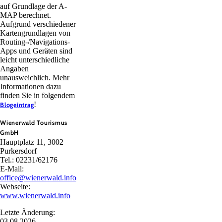
auf Grundlage der A-
MAP berechnet.
Aufgrund verschiedener
Kartengrundlagen von
Routing-/Navigations-
Apps und Geräten sind
leicht unterschiedliche
Angaben
unausweichlich. Mehr
Informationen dazu
finden Sie in folgendem
!
Blogeintrag
Wienerwald Tourismus
GmbH
Hauptplatz 11, 3002
Purkersdorf
Tel.: 02231/62176
E-Mail:
office@wienerwald.info
Webseite:
www.wienerwald.info
Letzte Änderung:
03.08.2026