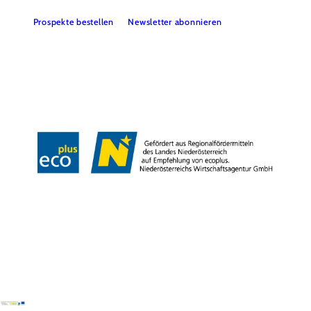
Prospekte bestellen
Newsletter abonnieren
Presse
Team
B2B-Partner
Impressum
Datenschutz
Haftungsausschluss
LE/LEADER 23-27
Barrierefreiheitserklärung
Copyright © Wienerwald Tourismus GmbH