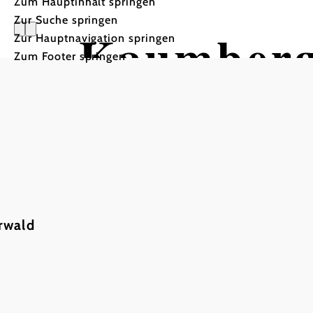
Zum Hauptinhalt springen
Zur Suche springen
Kaumber
Zur Hauptnavigation springen
Zum Footer springen
rwald