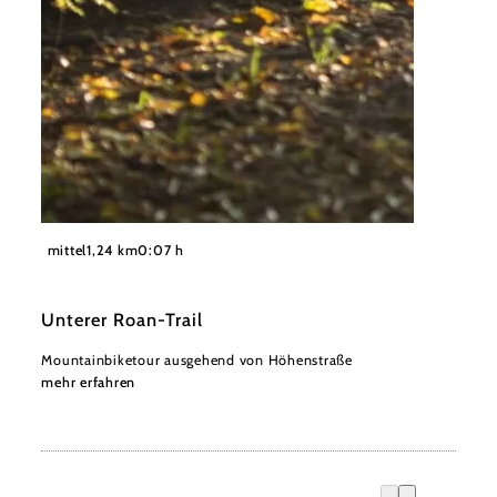
©
Wienerwald Tourismus / Wienerwald Trails
mittel
1,24 km
0:07 h
Unterer Roan-Trail
Mountainbiketour ausgehend von Höhenstraße
mehr erfahren