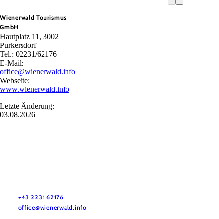
Wienerwald Tourismus
GmbH
Hautplatz 11, 3002
Purkersdorf
Tel.: 02231/62176
E-Mail:
office@wienerwald.info
Webseite:
www.wienerwald.info
Letzte Änderung:
03.08.2026
Wienerwald Tourismus GmbH
+43 2231 62176
office@wienerwald.info