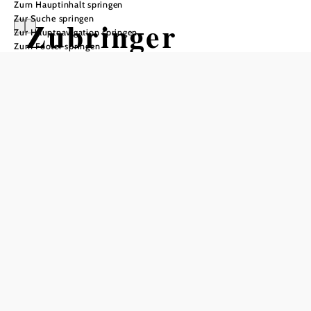
Zum Hauptinhalt springen
Zur Suche springen
Zubringer
Zur Hauptnavigation springen
Zum Footer springen
Höllenstein
Mountainbiketour ausgehend von
Höldrichsmühle
Schwierigkeit: leicht
Distanz: 6,55 km
Dauer: 1:10 h
Aufstieg: 374 Hm
Abstieg: 1 Hm
In Merkliste speichern