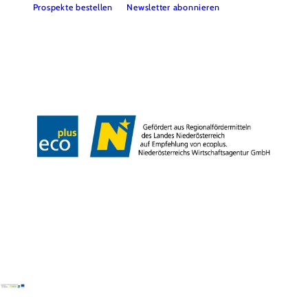
Prospekte bestellen
Newsletter abonnieren
Presse
Team
B2B-Partner
Impressum
Datenschutz
Haftungsausschluss
LE/LEADER 23-27
Barrierefreiheitserklärung
Copyright © Wienerwald Tourismus GmbH