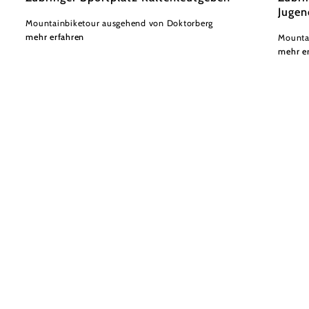
Jugen
Mountainbiketour ausgehend von Doktorberg
mehr erfahren
Mounta
mehr e