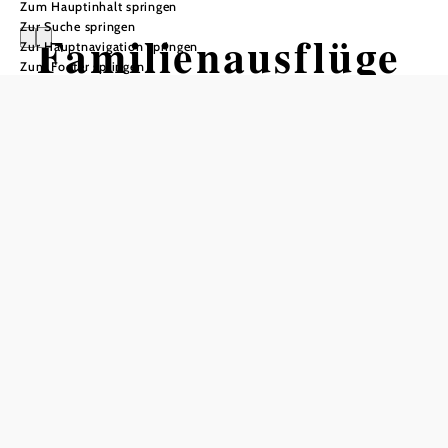
Zum Hauptinhalt springen
Zur Suche springen
Familienausflüge
Zur Hauptnavigation springen
Zum Footer springen
im Wienerwald