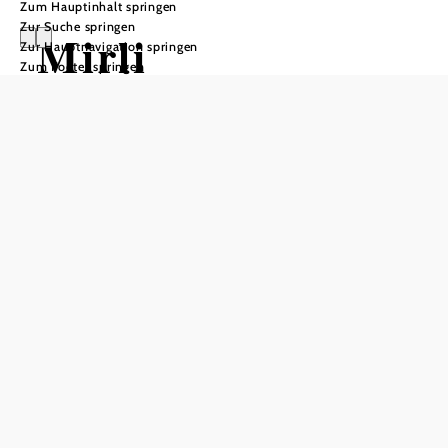
Zum Hauptinhalt springen
Zur Suche springen
Mirli
Zur Hauptnavigation springen
Zum Footer springen